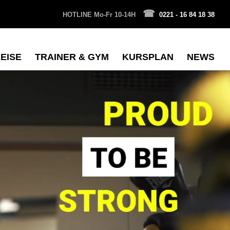
HOTLINE Mo-Fr 10-14H
0221 - 16 84 18 38
EISE
TRAINER & GYM
KURSPLAN
NEWS