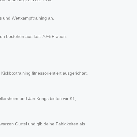
ss und Wettkampftraining an.
pen bestehen aus fast 70% Frauen.
ckboxtraining fitnessorientiert ausgerichtet.
llersheim und Jan Krings bieten wir K1,
hwarzen Gürtel und gib deine Fähigkeiten als