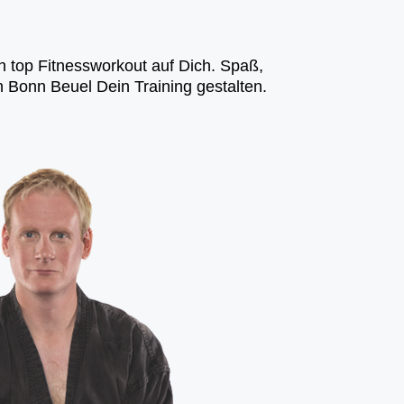
in top Fitnessworkout auf Dich. Spaß,
n Bonn Beuel Dein Training gestalten.