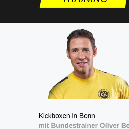
Kickboxen in Bonn
mit Bundestrainer Oliver B