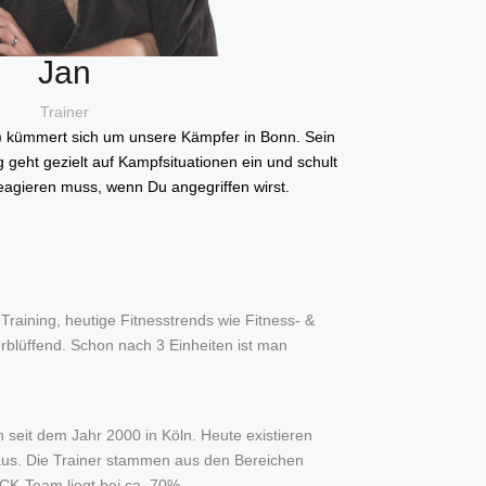
Jan
Trainer
lt) kümmert sich um unsere Kämpfer in Bonn. Sein
g geht gezielt auf Kampfsituationen ein und schult
eagieren muss, wenn Du angegriffen wirst.
 Training, heutige Fitnesstrends wie Fitness- &
erblüffend. Schon nach 3 Einheiten ist man
seit dem Jahr 2000 in Köln. Heute existieren
 aus. Die Trainer stammen aus den Bereichen
CK-Team liegt bei ca. 70%.