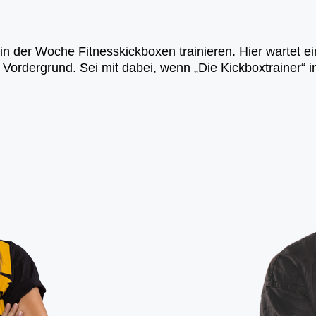
in der Woche Fitnesskickboxen trainieren. Hier wartet e
Vordergrund. Sei mit dabei, wenn „Die Kickboxtrainer“ i