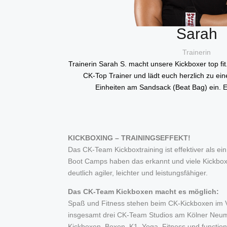
Sarah
Trainerin
Trainerin Sarah S. macht unsere Kickboxer top fit.
CK-Top Trainer und lädt euch herzlich zu ein
Einheiten am Sandsack (Beat Bag) ein. 
KICKBOXING – TRAININGSEFFEKT!
Das CK-Team Kickboxtraining ist effektiver als ein
Boot Camps haben das erkannt und viele Kickbox-Tr
deutlich agiler, leichter und leistungsfähiger.
Das CK-Team Kickboxen macht es möglich:
Spaß und Fitness stehen beim CK-Kickboxen im Vo
insgesamt drei CK-Team Studios am Kölner Neumar
Kickboxen, Boxen, K1, Yoga, Fitness und functio