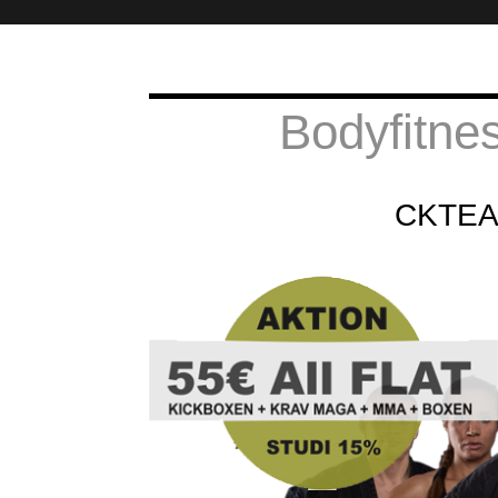
Bodyfitnes
CKTEAM