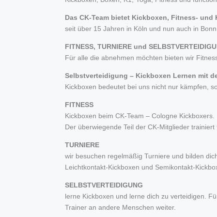
Das CK-Team bietet Kickboxen, Fitness- und 
seit über 15 Jahren in Köln und nun auch in Bonn
FITNESS, TURNIERE und SELBSTVERTEIDIG
Für alle die abnehmen möchten bieten wir Fitne
Selbstverteidigung – Kickboxen Lernen mit
Kickboxen bedeutet bei uns nicht nur kämpfen, so
FITNESS
Kickboxen beim CK-Team – Cologne Kickboxers. Per
Der überwiegende Teil der CK-Mitglieder trainiert
TURNIERE
wir besuchen regelmäßig Turniere und bilden dich
Leichtkontakt-Kickboxen und Semikontakt-Kickbo
SELBSTVERTEIDIGUNG
lerne Kickboxen und lerne dich zu verteidigen. Fü
Trainer an andere Menschen weiter.